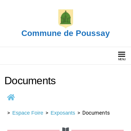
Commune de Poussay
MENU
Documents
>
>
> Documents
Espace Foire
Exposants