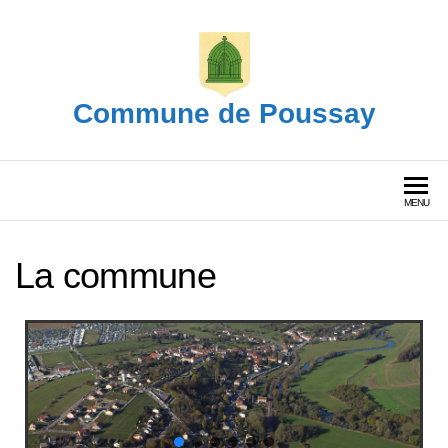
Commune de Poussay
MENU
La commune