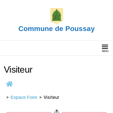
Commune de Poussay
MENU
Visiteur
>
> Visiteur
Espace Foire